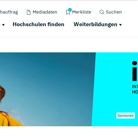
0
hauftrag
Mediadaten
Merkliste
Suchen
e
Hochschulen finden
Weiterbildungen
Sponsored