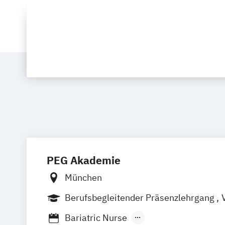
PEG Akademie
München
Berufsbegleitender Präsenzlehrgang
V
Bariatric Nurse