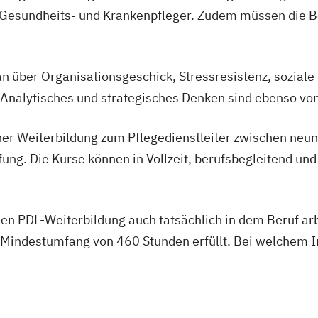
, Gesundheits- und Krankenpfleger. Zudem müssen die 
n über Organisationsgeschick, Stressresistenz, sozial
Analytisches und strategisches Denken sind ebenso vo
ner Weiterbildung zum Pflegedienstleiter zwischen neu
ung. Die Kurse können in Vollzeit, berufsbegleitend und
n PDL-Weiterbildung auch tatsächlich in dem Beruf arb
 Mindestumfang von 460 Stunden erfüllt. Bei welchem Ins