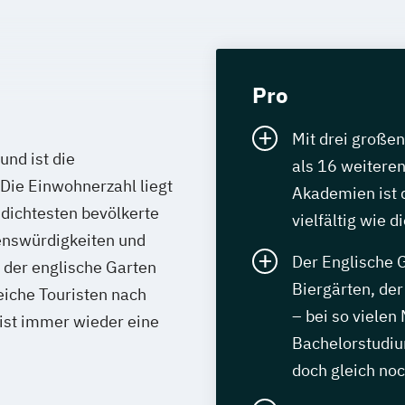
Pro
Mit drei große
nd ist die
als 16 weiteren
Die Einwohnerzahl liegt
Akademien ist 
 dichtesten bevölkerte
vielfältig wie 
enswürdigkeiten und
Der Englische G
 der englische Garten
Biergärten, de
eiche Touristen nach
– bei so vielen
ist immer wieder eine
Bachelorstudium
doch gleich noc