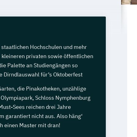
n staatlichen Hochschulen und mehr
 kleineren privaten sowie öffentlichen
die Palette an Studiengängen so
die Dirndlauswahl für’s Oktoberfest
arten, die Pinakotheken, unzählige
r Olympiapark, Schloss Nymphenburg
 Must-Sees reichen drei Jahre
 garantiert nicht aus. Also häng‘
h einen Master mit dran!