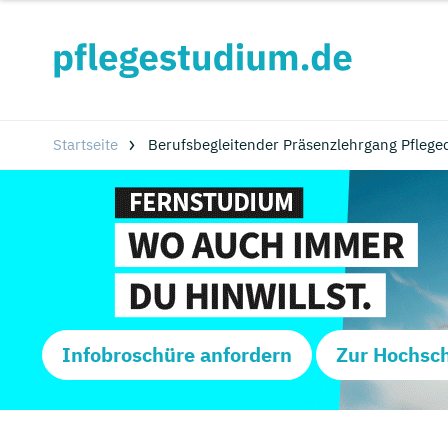
Startseite
Berufsbegleitender Präsenzlehrgang Pfleged
Infobroschüre anfordern
Zur Hochsc