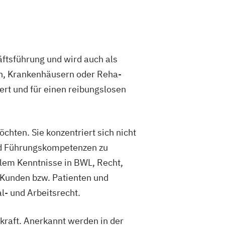
äftsführung und wird auch als
men, Krankenhäusern oder Reha-
ert und für einen reibungslosen
hten. Sie konzentriert sich nicht
und Führungskompetenzen zu
llem Kenntnisse in BWL, Recht,
Kunden bzw. Patienten und
- und Arbeitsrecht.
kraft. Anerkannt werden in der