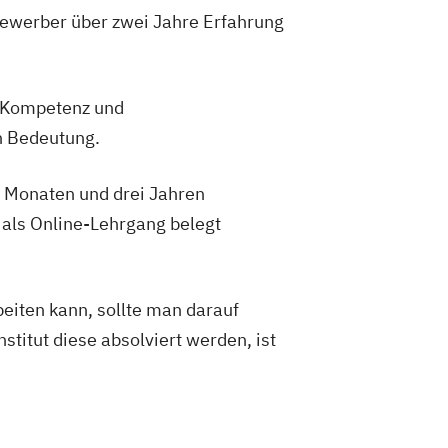
Bewerber über zwei Jahre Erfahrung
e Kompetenz und
n Bedeutung.
n Monaten und drei Jahren
 als Online-Lehrgang belegt
eiten kann, sollte man darauf
titut diese absolviert werden, ist