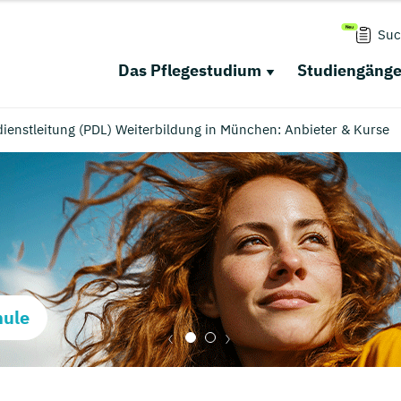
Suc
Das Pflegestudium
Studiengäng
ienstleitung (PDL) Weiterbildung in München: Anbieter & Kurse
hule