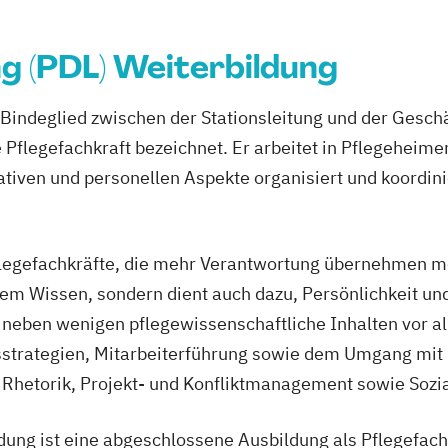
ng (PDL) Weiterbildung
s Bindeglied zwischen der Stationsleitung und der Gesch
e Pflegefachkraft bezeichnet. Er arbeitet in Pflegehei
ativen und personellen Aspekte organisiert und koordini
Pflegefachkräfte, die mehr Verantwortung übernehmen möc
chem Wissen, sondern dient auch dazu, Persönlichkeit 
t neben wenigen pflegewissenschaftliche Inhalten vor a
rategien, Mitarbeiterführung sowie dem Umgang mit 
Rhetorik, Projekt- und Konfliktmanagement sowie Sozial
ldung ist eine abgeschlossene Ausbildung als Pflegefach