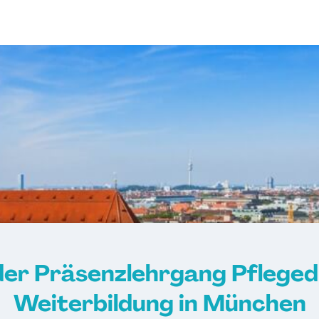
er Präsenzlehrgang Pflegedi
Weiterbildung in München