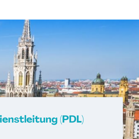
enstleitung (PDL)