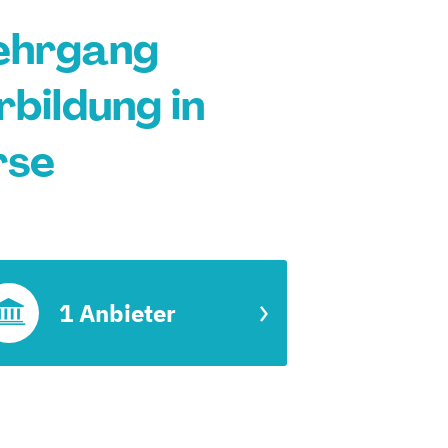
lehrgang
rbildung in
rse
1 Anbieter