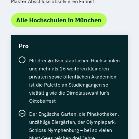
Master Abschluss absolvieren kannst.
Alle Hochschulen in München
Pro
Mit drei großen staatlichen Hochschulen
und mehr als 16 weiteren kleineren
privaten sowie öffentlichen Akademien
ist die Palette an Studiengängen so
vielfältig wie die Dirndlauswahl für’s
Oktoberfest
Der Englische Garten, die Pinakotheken,
unzählige Biergärten, der Olympiapark,
Schloss Nymphenburg – bei so vielen
Must-Sees reichen drei Jahre