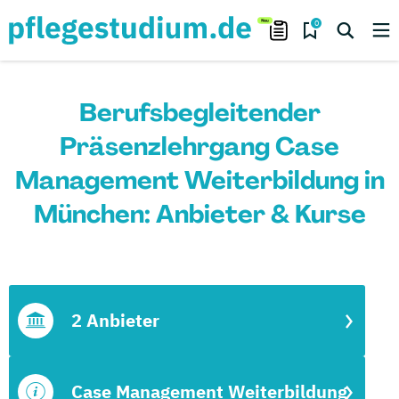
0
Berufsbegleitender
Präsenzlehrgang Case
Management Weiterbildung in
München: Anbieter & Kurse
2 Anbieter
Case Management Weiterbildung