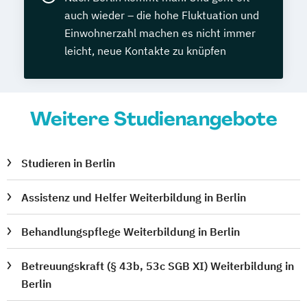
auch wieder – die hohe Fluktuation und
Einwohnerzahl machen es nicht immer
leicht, neue Kontakte zu knüpfen
Weitere Studienangebote
Studieren in Berlin
Assistenz und Helfer Weiterbildung in Berlin
Behandlungspflege Weiterbildung in Berlin
Betreuungskraft (§ 43b, 53c SGB XI) Weiterbildung in
Berlin