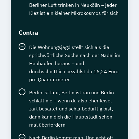
Berliner Luft trinken in Neukölln – jeder
Kiez ist ein kleiner Mikrokosmos für sich
Contra
Die Wohnungsjagd stellt sich als die
sprichwörtliche Suche nach der Nadel im
Heuhaufen heraus – und
durchschnittlich bezahlst du 16,24 Euro
pro Quadratmeter
Berlin ist laut, Berlin ist rau und Berlin
schläft nie – wenn du also eher leise,
zart besaitet und schlafbedürftig bist,
dann kann dich die Hauptstadt schon
mal überfordern
Nach Berlin kommt man. Und geht oft