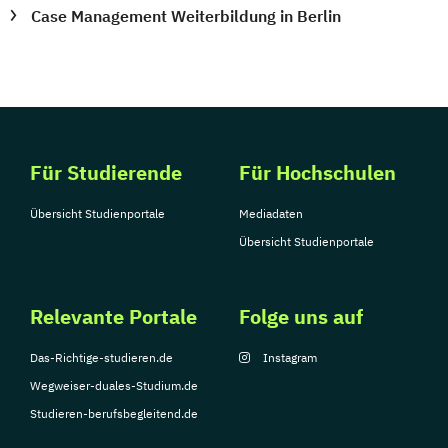
Case Management Weiterbildung in Berlin
Für Studierende
Für Hochschulen
Übersicht Studienportale
Mediadaten
Übersicht Studienportale
Relevante Portale
Folge uns auf
Das-Richtige-studieren.de
Instagram
Wegweiser-duales-Studium.de
Studieren-berufsbegleitend.de