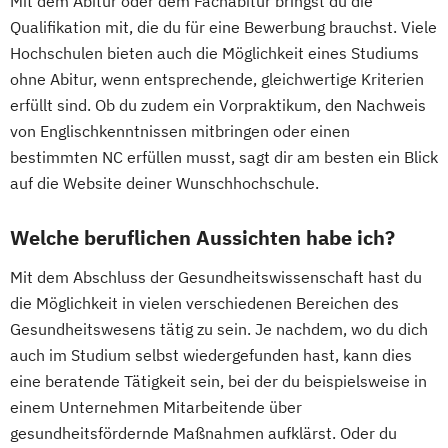
Mit dem Abitur oder dem Fachabitur bringst du die
Qualifikation mit, die du für eine Bewerbung brauchst. Viele
Hochschulen bieten auch die Möglichkeit eines Studiums
ohne Abitur, wenn entsprechende, gleichwertige Kriterien
erfüllt sind. Ob du zudem ein Vorpraktikum, den Nachweis
von Englischkenntnissen mitbringen oder einen
bestimmten NC erfüllen musst, sagt dir am besten ein Blick
auf die Website deiner Wunschhochschule.
Welche beruflichen Aussichten habe ich?
Mit dem Abschluss der Gesundheitswissenschaft hast du
die Möglichkeit in vielen verschiedenen Bereichen des
Gesundheitswesens tätig zu sein. Je nachdem, wo du dich
auch im Studium selbst wiedergefunden hast, kann dies
eine beratende Tätigkeit sein, bei der du beispielsweise in
einem Unternehmen Mitarbeitende über
gesundheitsfördernde Maßnahmen aufklärst. Oder du