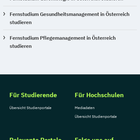
Fernstudium Gesundheitsmanagement in Österreich
studieren
Fernstudium Pflegemanagement in Österreich
studieren
Für Studierende
Für Hochschulen
Übersicht Studienportale
Mediadaten
Übersicht Studienportale
Relevante Portale
Folge uns auf