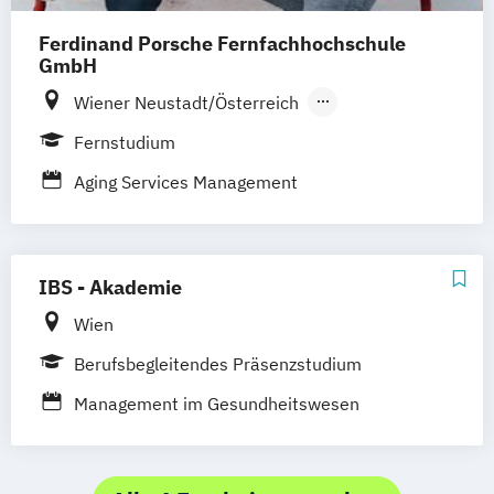
Ferdinand Porsche Fernfachhochschule
GmbH
Wiener Neustadt/Österreich
Online Campus
Wien
Fernstudium
Aging Services Management
IBS - Akademie
Wien
Berufsbegleitendes Präsenzstudium
Management im Gesundheitswesen