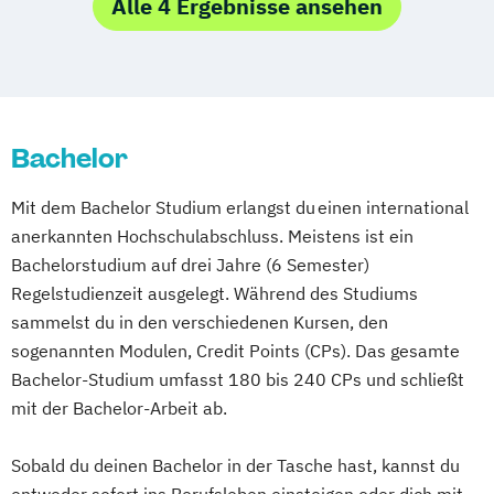
Alle 4 Ergebnisse ansehen
Bachelor
Mit dem Bachelor Studium erlangst du einen international
anerkannten Hochschulabschluss. Meistens ist ein
Bachelorstudium auf drei Jahre (6 Semester)
Regelstudienzeit ausgelegt. Während des Studiums
sammelst du in den verschiedenen Kursen, den
sogenannten Modulen, Credit Points (CPs). Das gesamte
Bachelor-Studium umfasst 180 bis 240 CPs und schließt
mit der Bachelor-Arbeit ab.
Sobald du deinen Bachelor in der Tasche hast, kannst du
entweder sofort ins Berufsleben einsteigen oder dich mit