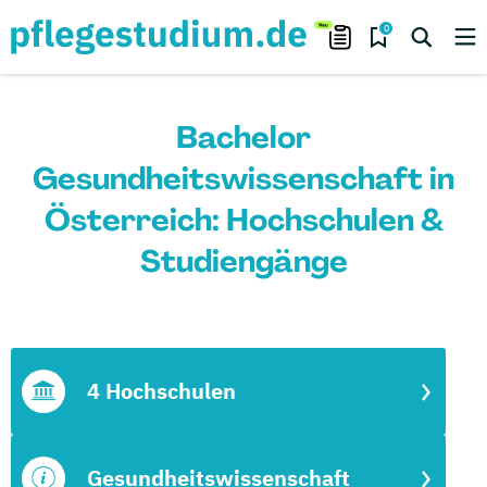
0
Bachelor
Gesundheitswissenschaft in
Österreich: Hochschulen &
Studiengänge
4 Hochschulen
Gesundheitswissenschaft