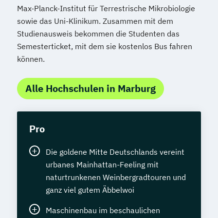
Max-Planck-Institut für Terrestrische Mikrobiologie
sowie das Uni-Klinikum. Zusammen mit dem
Studienausweis bekommen die Studenten das
Semesterticket, mit dem sie kostenlos Bus fahren
können.
Alle Hochschulen in Marburg
Pro
Die goldene Mitte Deutschlands vereint
urbanes Mainhattan-Feeling mit
naturtrunkenen Weinbergradtouren und
ganz viel gutem Äbbelwoi
Maschinenbau im beschaulichen