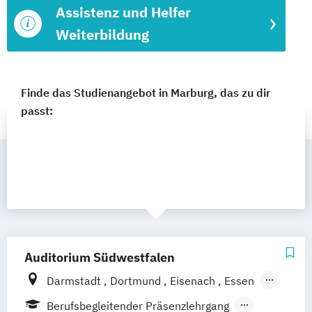
Assistenz und Helfer
Weiterbildung
Finde das Studienangebot in Marburg, das zu dir
passt:
Auditorium Südwestfalen
Darmstadt
Dortmund
Eisenach
Essen
Fulda
Gießen
Hamburg
Hannover
Berufsbegleitender Präsenzlehrgang