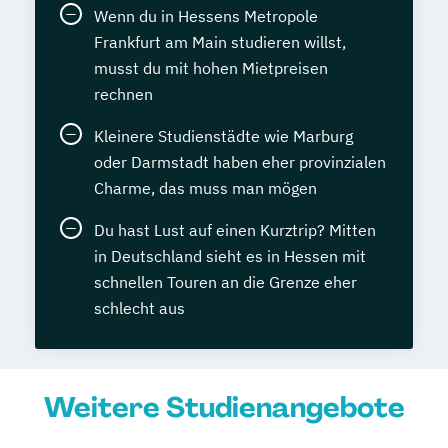
Wenn du in Hessens Metropole
Frankfurt am Main studieren willst,
musst du mit hohen Mietpreisen
rechnen
Kleinere Studienstädte wie Marburg
oder Darmstadt haben eher provinzialen
Charme, das muss man mögen
Du hast Lust auf einen Kurztrip? Mitten
in Deutschland sieht es in Hessen mit
schnellen Touren an die Grenze eher
schlecht aus
Weitere Studienangebote