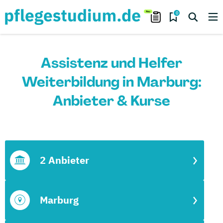
0
Assistenz und Helfer
Weiterbildung in Marburg:
Anbieter & Kurse
2 Anbieter
Marburg