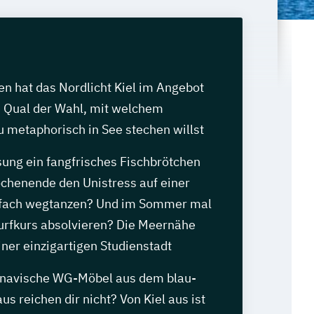
n hat das Nordlicht Kiel im Angebot
e Qual der Wahl, mit welchem
 metaphorisch in See stechen willst
sung ein fangfrisches Fischbrötchen
chenende den Unistress auf einer
nfach wegtanzen? Und im Sommer mal
Surfkurs absolvieren? Die Meernähe
iner einzigartigen Studienstadt
inavische WG-Möbel aus dem blau-
s reichen dir nicht? Von Kiel aus ist