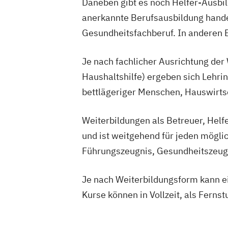
Daneben gibt es noch Helfer-Ausbi
anerkannte Berufsausbildung hande
Gesundheitsfachberuf. In anderen 
Je nach fachlicher Ausrichtung der
Haushaltshilfe) ergeben sich Lehri
bettlägeriger Menschen, Hauswirts
Weiterbildungen als Betreuer, Helf
und ist weitgehend für jeden möglic
Führungszeugnis, Gesundheitszeugn
Je nach Weiterbildungsform kann e
Kurse können in Vollzeit, als Ferns