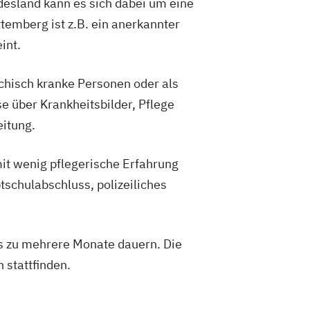
esland kann es sich dabei um eine
emberg ist z.B. ein anerkannter
int.
ychisch kranke Personen oder als
e über Krankheitsbilder, Pflege
itung.
mit wenig pflegerische Erfahrung
tschulabschluss, polizeiliches
is zu mehrere Monate dauern. Die
 stattfinden.