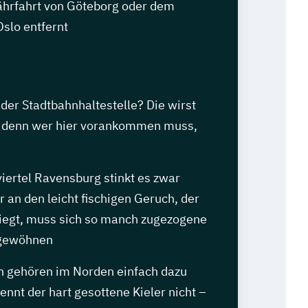
ährfahrt von Göteborg oder dem
slo entfernt
der Stadtbahnhaltestelle? Die wirst
n, denn wer hier vorankommen muss,
viertel Ravensburg stinkt es zwar
r an den leicht fischigen Geruch, der
 liegt, muss sich so manch zugezogene
 gewöhnen
 gehören im Norden einfach dazu
nt der hart gesottene Kieler nicht –