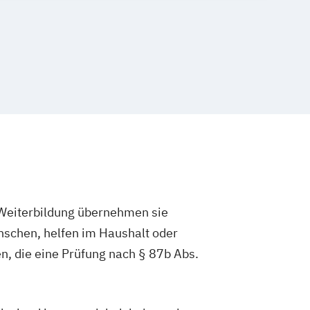
Praxisanleitung in der Pflege
d Weiterbildung übernehmen sie
enschen, helfen im Haushalt oder
, die eine Prüfung nach § 87b Abs.