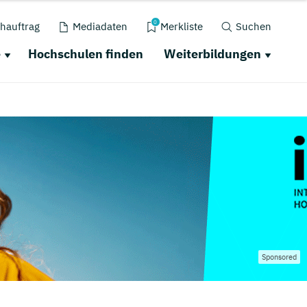
0
hauftrag
Mediadaten
Merkliste
Suchen
e
Hochschulen finden
Weiterbildungen
Sponsored