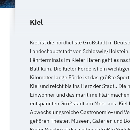
Kiel
Kiel ist die nördlichste Großstadt in Deuts
Landeshauptstadt von Schleswig-Holstein.
Fährterminals im Kieler Hafen geht es nac
Baltikum. Die Kieler Förde ist ein wichtige
Kilometer lange Förde ist das größte Sport
Kiel und reicht bis ins Herz der Stadt.. Die
Einwohner und das maritime Flair machen
entspannten Großstadt am Meer aus. Kiel 
Abwechslungsreiche Gastronomie- und Ve
gehören Theater, Museen, Galerien und Bo
Kieler Woche ist die weltweit größte Segel