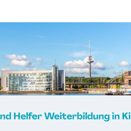
nd Helfer Weiterbildung in K