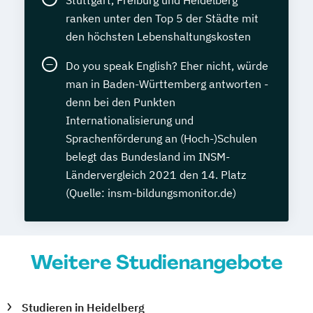
Stuttgart, Freiburg und Heidelberg
ranken unter den Top 5 der Städte mit
den höchsten Lebenshaltungskosten
Do you speak English? Eher nicht, würde
man in Baden-Württemberg antworten -
denn bei den Punkten
Internationalisierung und
Sprachenförderung an (Hoch-)Schulen
belegt das Bundesland im INSM-
Ländervergleich 2021 den 14. Platz
(Quelle: insm-bildungsmonitor.de)
Weitere Studienangebote
Studieren in Heidelberg