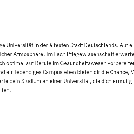
junge Universität in der ältesten Stadt Deutschlands. Au
licher Atmosphäre. Im Fach Pflegewissenschaft erwarte
ich optimal auf Berufe im Gesundheitswesen vorbereite
nd ein lebendiges Campusleben bieten dir die Chance,
rte dein Studium an einer Universität, die dich ermutigt
lten.