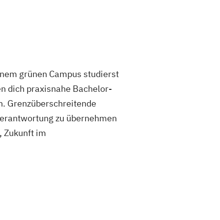
f einem grünen Campus studierst
n dich praxisnahe Bachelor-
n. Grenzüberschreitende
 Verantwortung zu übernehmen
, Zukunft im