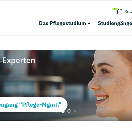
Suc
Das Pflegestudium
Studiengäng
ngang "Pflege-Mgmt."