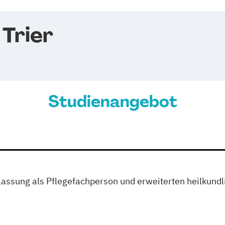
 Trier
Studienangebot
zulassung als Pflegefachperson und erweiterten heilkun