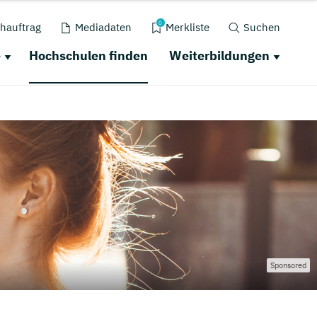
0
hauftrag
Mediadaten
Merkliste
Suchen
e
Hochschulen finden
Weiterbildungen
Sponsored