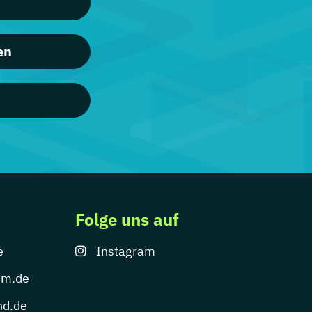
en
Folge uns auf
e
Instagram
um.de
nd.de