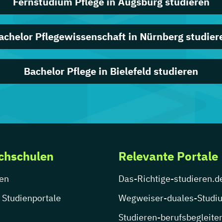
Fernstudium Pflege in Augsburg studieren
achelor Pflegewissenschaft in Nürnberg studier
Bachelor Pflege in Bielefeld studieren
chschulen
Relevante Portale
en
Das-Richtige-studieren.d
 Studienportale
Wegweiser-duales-Studi
Studieren-berufsbegleite