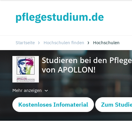
Startseite
Hochschulen finden
Hochschulen
Mehr anzeigen
Kostenloses Infomaterial
Zum Studie