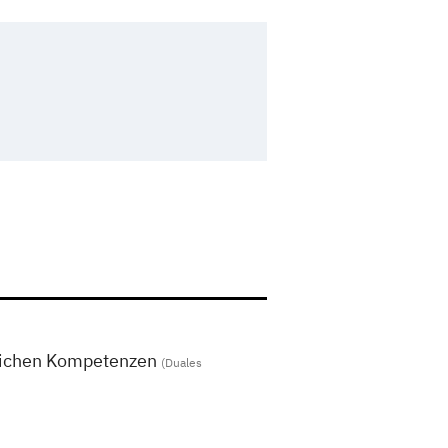
dlichen Kompetenzen
(Duales