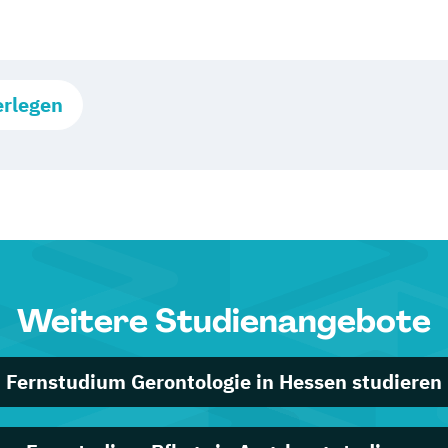
erlegen
Weitere Studienangebote
Fernstudium Gerontologie in Hessen studieren