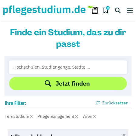
0
Finde ein Studium, das zu dir
passt
Jetzt finden
Ihre
Filter:
Zurücksetzen
Fernstudium
Pflegemanagement
Wien