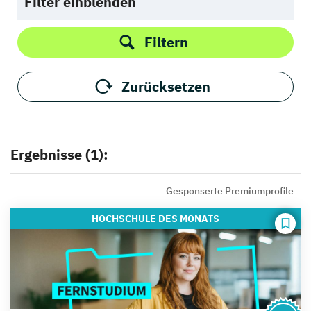
Filter einblenden
Filtern
Zurücksetzen
Ergebnisse (1):
Gesponserte Premiumprofile
HOCHSCHULE
DES MONATS