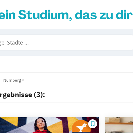
ein Studium, das zu di
Nürnberg
rgebnisse (3):