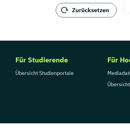
Zurücksetzen
Für Studierende
Für Ho
Übersicht Studienportale
Mediadat
Übersicht