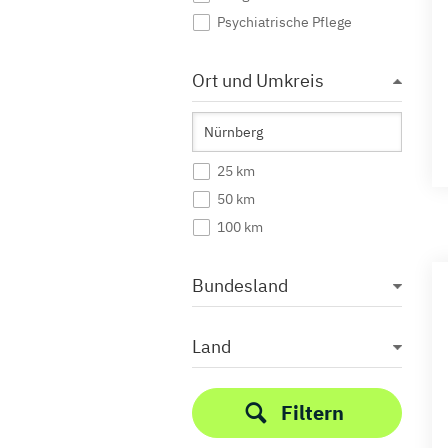
Psychiatrische Pflege
Ort und Umkreis
25 km
50 km
100 km
Bundesland
Land
Filtern