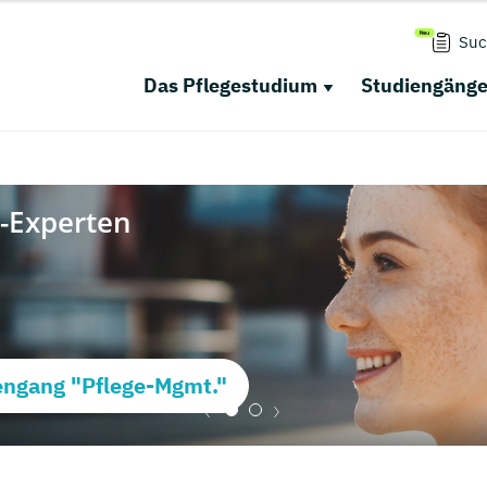
Suc
Das Pflegestudium
Studiengäng
ngang "Pflege-Mgmt."