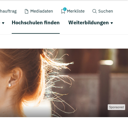
0
hauftrag
Mediadaten
Merkliste
Suchen
e
Hochschulen finden
Weiterbildungen
Sponsored