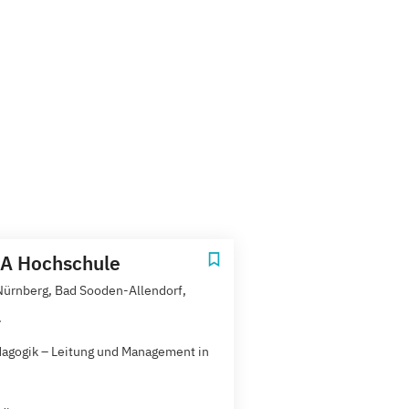
A Hochschule
 Nürnberg, Bad Sooden-Allendorf,
.
agogik – Leitung und Management in