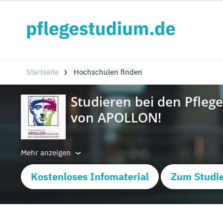
Startseite
Hochschulen finden
Mehr anzeigen
Kostenloses Infomaterial
Zum Studie