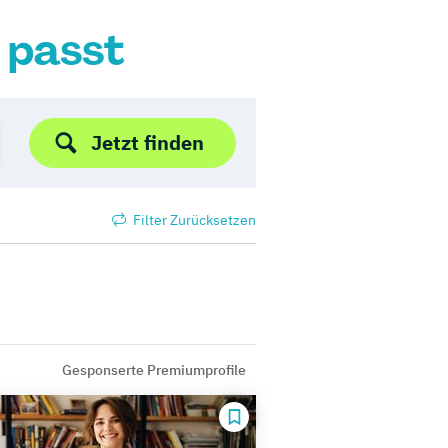
r passt
Jetzt finden
Filter Zurücksetzen
Gesponserte Premiumprofile