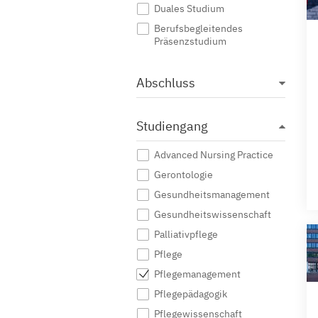
Duales Studium
Berufsbegleitendes
Präsenzstudium
Abschluss
Studiengang
Advanced Nursing Practice
Gerontologie
Gesundheitsmanagement
Gesundheitswissenschaft
Palliativpflege
Pflege
Pflegemanagement
Pflegepädagogik
Pflegewissenschaft