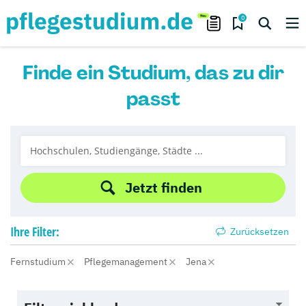
0
Finde ein Studium, das zu dir
passt
Jetzt finden
Ihre
Filter:
Zurücksetzen
Fernstudium
Pflegemanagement
Jena