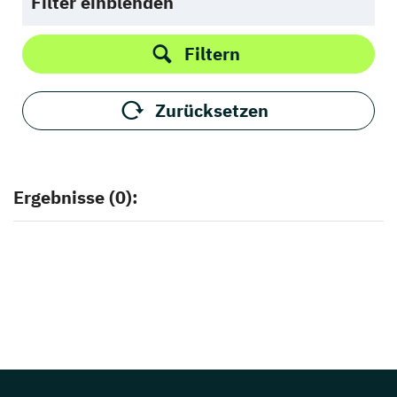
Filter einblenden
Filtern
Zurücksetzen
Ergebnisse (0):