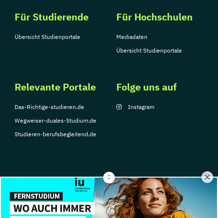
Für Studierende
Für Hochschulen
Übersicht Studienportale
Mediadaten
Übersicht Studienportale
Relevante Portale
Folge uns auf
Das-Richtige-studieren.de
Instagram
Wegweiser-duales-Studium.de
Studieren-berufsbegleitend.de
© Copyright 2026, TarGroup Media GmbH
Impressum
Datenschutzerklärung
Nutzungsbedingungen
Barrierefreihe