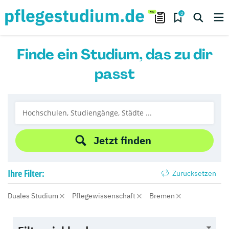
0
Finde ein Studium, das zu dir
passt
Jetzt finden
Ihre
Filter:
Zurücksetzen
Duales Studium
Pflegewissenschaft
Bremen