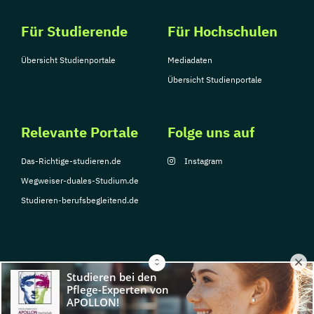
Für Studierende
Für Hochschulen
Übersicht Studienportale
Mediadaten
Übersicht Studienportale
Relevante Portale
Folge uns auf
Das-Richtige-studieren.de
Instagram
Wegweiser-duales-Studium.de
Studieren-berufsbegleitend.de
© Copyright 2026, TarGroup Media GmbH
Impressum
Datenschutzerklärung
Nutzungsbedingungen
Barrierefreihe