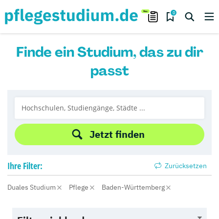
0
Finde ein Studium, das zu dir
passt
Jetzt finden
Ihre
Filter:
Zurücksetzen
Duales Studium
Pflege
Baden-Württemberg