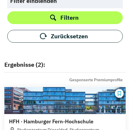
Filter einblenden
Filtern
Zurücksetzen
Ergebnisse (2):
Gesponserte Premiumprofile
HFH · Hamburger Fern-Hochschule
Studienzentrum Düsseldorf, Studienzentrum