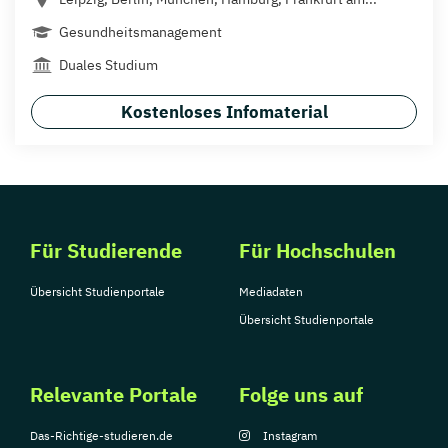
Gesundheitsmanagement
Duales Studium
Kostenloses Infomaterial
Für Studierende
Für Hochschulen
Übersicht Studienportale
Mediadaten
Übersicht Studienportale
Relevante Portale
Folge uns auf
Das-Richtige-studieren.de
Instagram