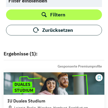
Filter einblenden
Filtern
Zurücksetzen
Ergebnisse (1):
Gesponserte Premiumprofile
IU Duales Studium
Leipzig, Berlin, München, Hamburg, Frankfurt am...