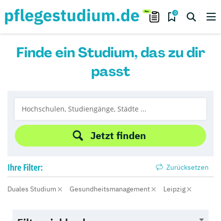
0
Finde ein Studium, das zu dir
passt
Jetzt finden
Ihre
Filter:
Zurücksetzen
Duales Studium
Gesundheitsmanagement
Leipzig