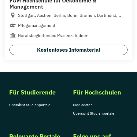
FOM Hochschule für Oekonomie &
Management
Stuttgart, Aachen, Berlin, Bonn, Bremen, Dortmund,...
Pflegemanagement
Berufsbegleitendes Präsenzstudium
Kostenloses Infomaterial
Für Studierende
Für Hochschulen
Übersicht Studienportale
Mediadaten
Übersicht Studienportale
Relevante Portale
Folge uns auf