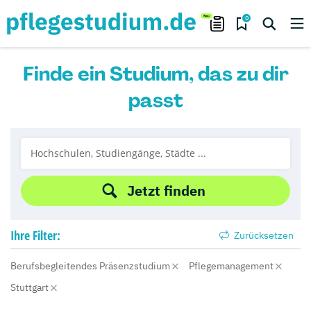
0
Finde ein Studium, das zu dir
passt
Jetzt finden
Ihre
Filter:
Zurücksetzen
Berufsbegleitendes Präsenzstudium
Pflegemanagement
Stuttgart