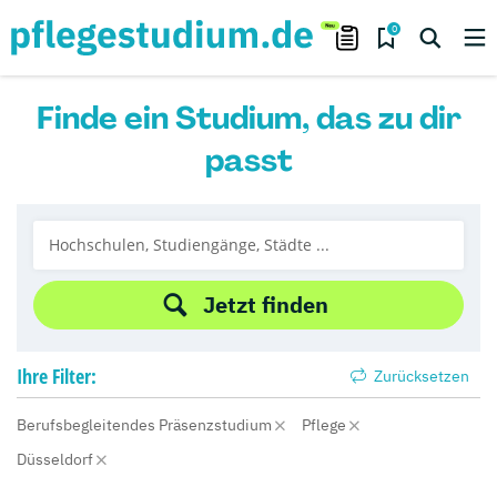
0
Finde ein Studium, das zu dir
passt
Jetzt finden
Ihre
Filter:
Zurücksetzen
Berufsbegleitendes Präsenzstudium
Pflege
Düsseldorf