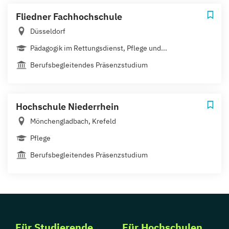
Fliedner Fachhochschule
Düsseldorf
Pädagogik im Rettungsdienst, Pflege und...
Berufsbegleitendes Präsenzstudium
Hochschule Niederrhein
Mönchengladbach, Krefeld
Pflege
Berufsbegleitendes Präsenzstudium
Für Studierende
Für Hochschulen