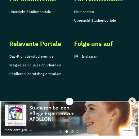
Übersicht Studienportale
Mediadaten
Übersicht Studienportale
Relevante Portale
Folge uns auf
Das-Richtige-studieren.de
Instagram
Wegweiser-duales-Studium.de
Studieren-berufsbegleitend.de
© Copyright 2026, TarGroup Media GmbH
Impressum
Datenschutzerklärung
Nutzungsbedingungen
Barrierefreihe
Mehr anzeigen
Sponsored