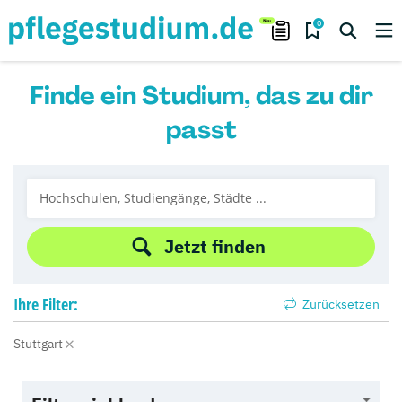
0
Finde ein Studium, das zu dir
passt
Jetzt finden
Ihre
Filter:
Zurücksetzen
Stuttgart