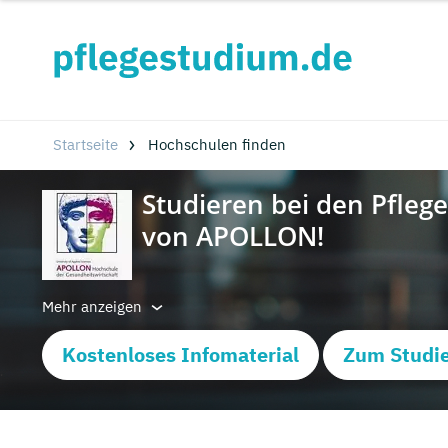
Startseite
Hochschulen finden
Mehr anzeigen
Kostenloses Infomaterial
Zum Studie