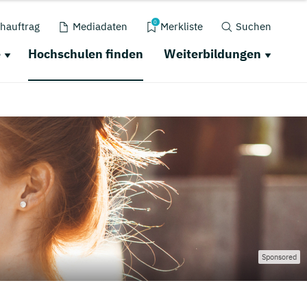
0
hauftrag
Mediadaten
Merkliste
Suchen
e
Hochschulen finden
Weiterbildungen
Sponsored