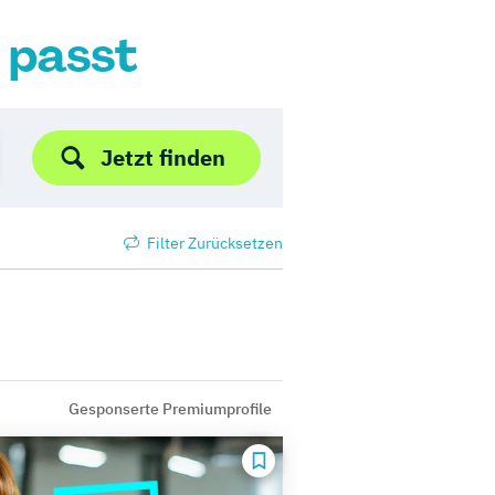
r passt
Jetzt finden
Filter Zurücksetzen
Gesponserte Premiumprofile