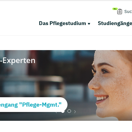
Suc
Das Pflegestudium
Studiengäng
ngang "Pflege-Mgmt."