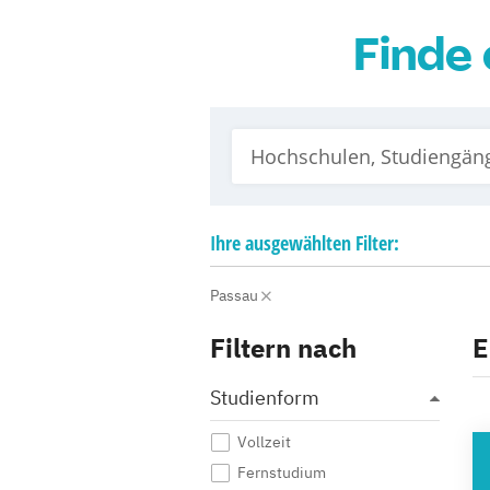
Finde 
Ihre
ausgewählten
Filter:
Passau
Filtern nach
E
Studienform
Vollzeit
HO
Fernstudium