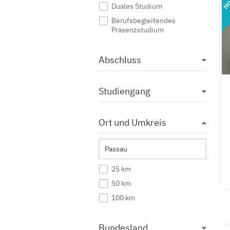
Duales Studium
Berufsbegleitendes
Präsenzstudium
Abschluss
Studiengang
Ort und Umkreis
25 km
50 km
100 km
Bundesland