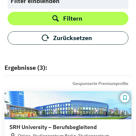
Filter einblenden
Filtern
Zurücksetzen
Ergebnisse (3):
Gesponserte Premiumprofile
SRH University – Berufsbegleitend
Online, Studienzentrum Berlin, Studienzentrum...