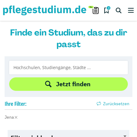
0
Finde ein Studium, das zu dir
passt
Jetzt finden
Ihre
Filter:
Zurücksetzen
Jena