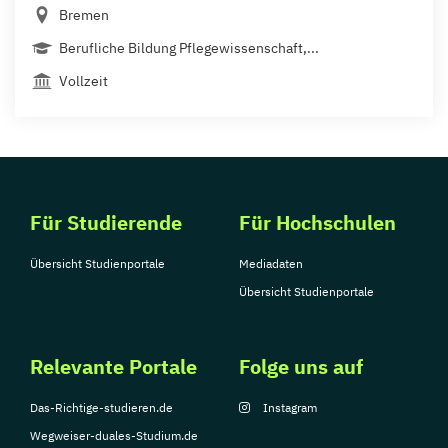
Bremen
Berufliche Bildung Pflegewissenschaft,...
Vollzeit
Für Studierende
Für Hochschulen
Übersicht Studienportale
Mediadaten
Übersicht Studienportale
Relevante Portale
Folge uns auf
Das-Richtige-studieren.de
Instagram
Wegweiser-duales-Studium.de