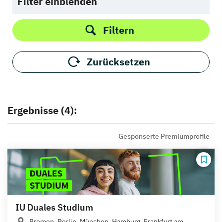
Filter einblenden
Filtern
Zurücksetzen
Ergebnisse (4):
Gesponserte Premiumprofile
IU Duales Studium
Bremen, Berlin, München, Hamburg, Frankfurt am...