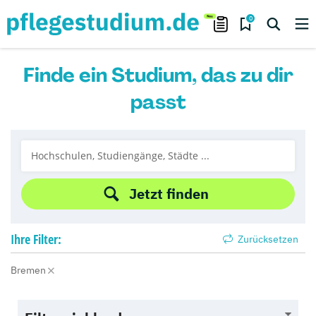
0
Finde ein Studium, das zu dir
passt
Jetzt finden
Ihre
Filter:
Zurücksetzen
Bremen