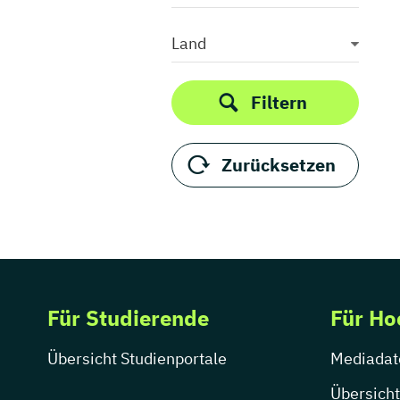
Land
Filtern
Zurücksetzen
Für Studierende
Für Ho
Übersicht Studienportale
Mediadat
Übersicht