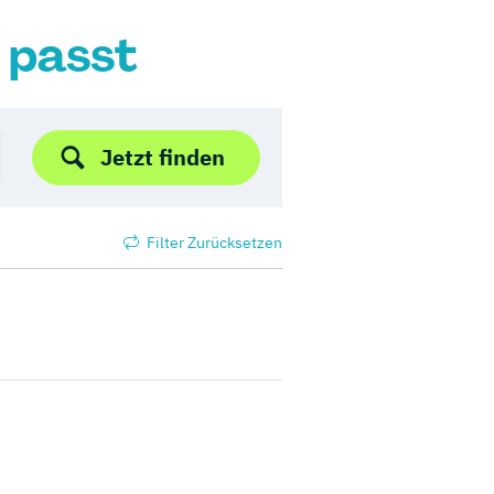
r passt
Jetzt finden
Filter Zurücksetzen