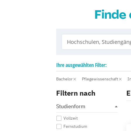
Finde 
Ihre
ausgewählten
Filter:
Bachelor
Pflegewissenschaft
I
Filtern nach
E
Studienform
Vollzeit
Fernstudium