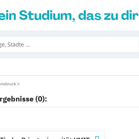
ein Studium, das zu di
nnsbruck
rgebnisse (0):