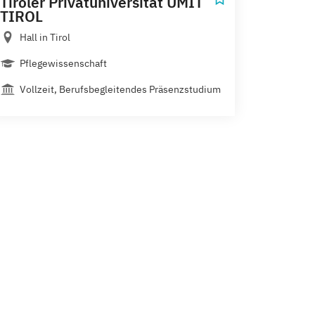
Tiroler Privatuniversität UMIT
TIROL
Hall in Tirol
Pflegewissenschaft
Vollzeit, Berufsbegleitendes Präsenzstudium