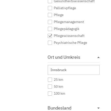
Gesundheitswissenschaft
Palliativpflege
Pflege
Pflegemanagement
Pflegepädagogik
Pflegewissenschaft
Psychiatrische Pflege
Ort und Umkreis
25 km
50 km
100 km
Bundesland