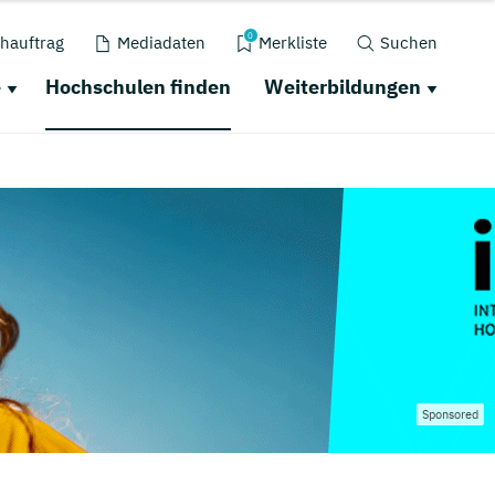
0
hauftrag
Mediadaten
Merkliste
Suchen
e
Hochschulen finden
Weiterbildungen
Sponsored