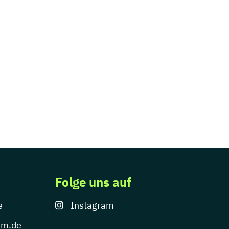
Folge uns auf
e
Instagram
um.de