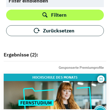
Filter einblenden
Filtern
Zurücksetzen
Ergebnisse (2):
Gesponserte Premiumprofile
HOCHSCHULE
DES MONATS