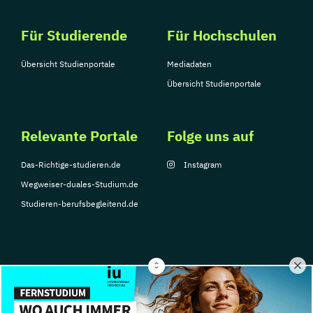
Für Studierende
Für Hochschulen
Übersicht Studienportale
Mediadaten
Übersicht Studienportale
Relevante Portale
Folge uns auf
Das-Richtige-studieren.de
Instagram
Wegweiser-duales-Studium.de
Studieren-berufsbegleitend.de
© Copyright 2026, TarGroup Media GmbH