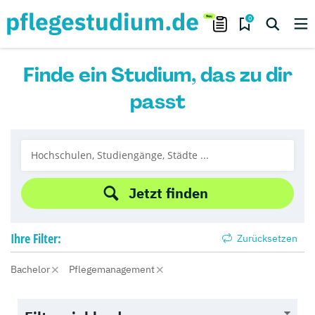
0
Finde ein Studium, das zu dir
passt
Jetzt finden
Ihre
Filter:
Zurücksetzen
Bachelor
Pflegemanagement