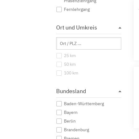
Präsenzlehrgang
Fernlehrgang
Ort und Umkreis
25 km
50 km
100 km
Bundesland
Baden-Württemberg
Bayern
Berlin
Brandenburg
Bremen