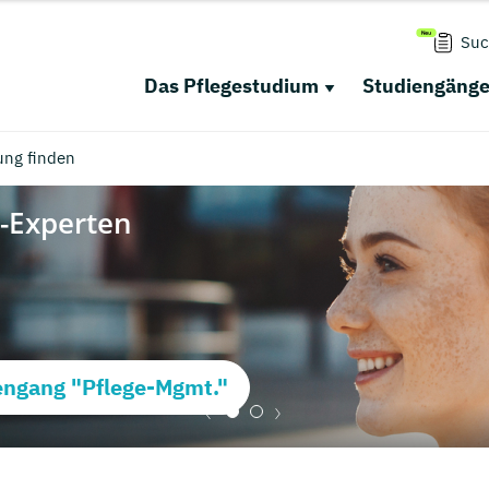
Suc
Das Pflegestudium
Studiengäng
ung finden
ngang "Pflege-Mgmt."