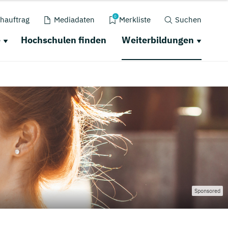
0
hauftrag
Mediadaten
Merkliste
Suchen
e
Hochschulen finden
Weiterbildungen
Sponsored