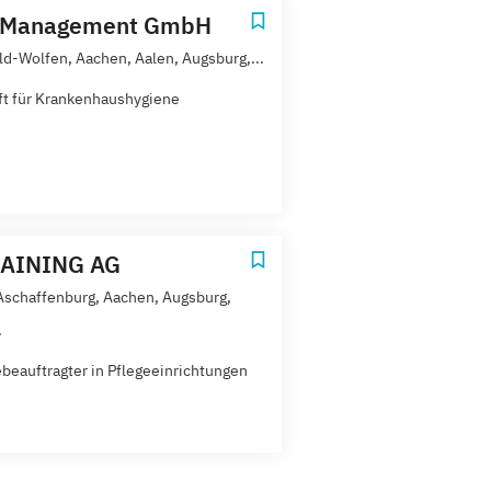
Management GmbH
eld-Wolfen, Aachen, Aalen, Augsburg,...
ft für Krankenhaushygiene
AINING AG
 Aschaffenburg, Aachen, Augsburg,
.
beauftragter in Pflegeeinrichtungen