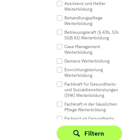
Assistenz und Helfer
Weiterbildung
Behandlungspflege
Weiterbildung
Betreuungskraft (§ 43b, 53c
SGB XI) Weiterbildung
Case Management
Weiterbildung
Demenz Weiterbildung
Einrichtungsleitung
Weiterbildung
Fachkraft für Gesundheits-
und Sozialdienstleistungen
(IHK) Weiterbildung
Fachkraft in der häuslichen
Pflege Weiterbildung
Fachwirt im Gesundheits-
und Sozialwesen (IHK)
Weiterbildung
Filtern
Gutachter Weiterbildung