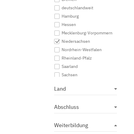
deutschlandweit
Hamburg
Hessen
Mecklenburg-Vorpommern
Niedersachsen
Nordrhein-Westfalen
Rheinland-Pfalz
Saarland
Sachsen
Sachsen-Anhalt
Land
Schleswig-Holstein
Thüringen
Abschluss
Weiterbildung