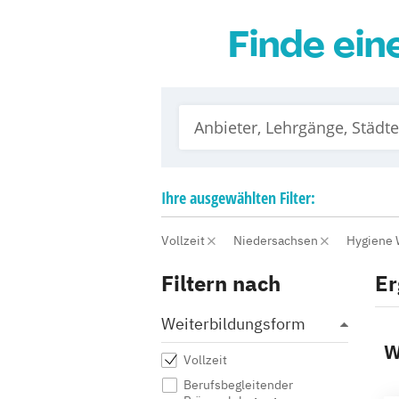
Finde ein
Ihre
ausgewählten
Filter:
Vollzeit
Niedersachsen
Hygiene 
Filtern nach
Er
Weiterbildungsform
W
Vollzeit
Berufsbegleitender