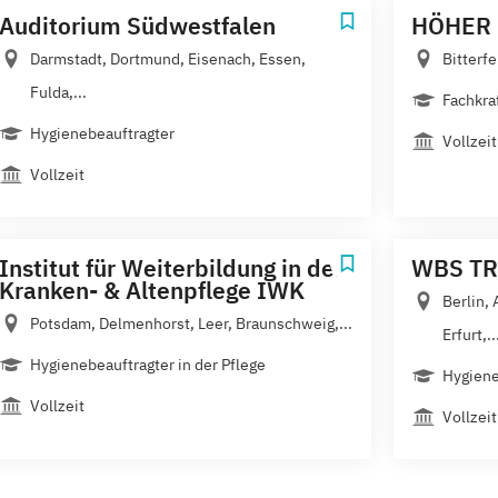
Auditorium Südwestfalen
HÖHER 
Darmstadt, Dortmund, Eisenach, Essen,
Bitterf
Fulda,...
Fachkra
Hygienebeauftragter
Vollzeit
Vollzeit
Institut für Weiterbildung in der
WBS TR
Kranken- & Altenpflege IWK
Berlin,
Potsdam, Delmenhorst, Leer, Braunschweig,...
Erfurt,..
Hygienebeauftragter in der Pflege
Hygiene
Vollzeit
Vollzeit