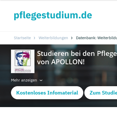
Startseite
Weiterbildungen
Datenbank: Weiterbild
Mehr anzeigen
Kostenloses Infomaterial
Zum Studie