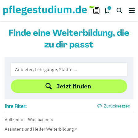
0
Finde eine Weiterbildung, die
zu dir passt
Jetzt finden
Ihre
Filter:
Zurücksetzen
Vollzeit
Wiesbaden
Assistenz und Helfer Weiterbildung