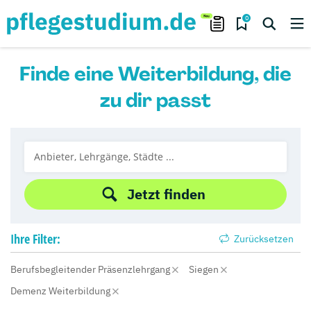
0
Finde eine Weiterbildung, die
zu dir passt
Jetzt finden
Ihre
Filter:
Zurücksetzen
Berufsbegleitender Präsenzlehrgang
Siegen
Demenz Weiterbildung