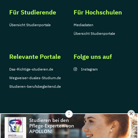
Für Studierende
Für Hochschulen
Übersicht Studienportale
Mediadaten
Übersicht Studienportale
Relevante Portale
Folge uns auf
Das-Richtige-studieren.de
Instagram
Wegweiser-duales-Studium.de
Studieren-berufsbegleitend.de
© Copyright 2026, TarGroup Media GmbH
Impressum
Datenschutzerklärung
Nutzungsbedingungen
Barrierefreihe