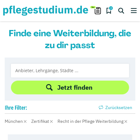
0
Finde eine Weiterbildung, die
zu dir passt
Jetzt finden
Ihre
Filter:
Zurücksetzen
München
Zertifikat
Recht in der Pflege Weiterbildung