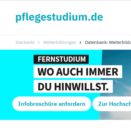
Startseite
Weiterbildungen
Datenbank: Weiterbild
Infobroschüre anfordern
Zur Hochsc