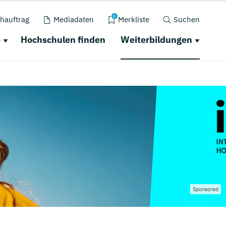
0
hauftrag
Mediadaten
Merkliste
Suchen
e
Hochschulen finden
Weiterbildungen
Sponsored