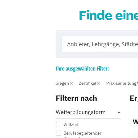
Finde ein
Ihre
ausgewählten
Filter:
Siegen
Zertifikat
Praxisanleitung
Filtern nach
Er
Weiterbildungsform
W
Vollzeit
Berufsbegleitender