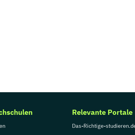
chschulen
Relevante Portale
en
Das-Richtige-studieren.d