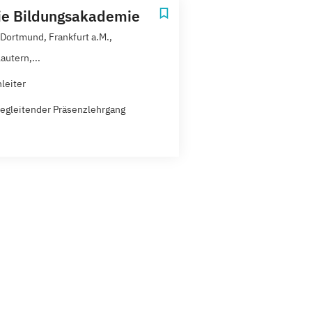
ie Bildungsakademie
 Dortmund, Frankfurt a.M.,
autern,...
leiter
egleitender Präsenzlehrgang