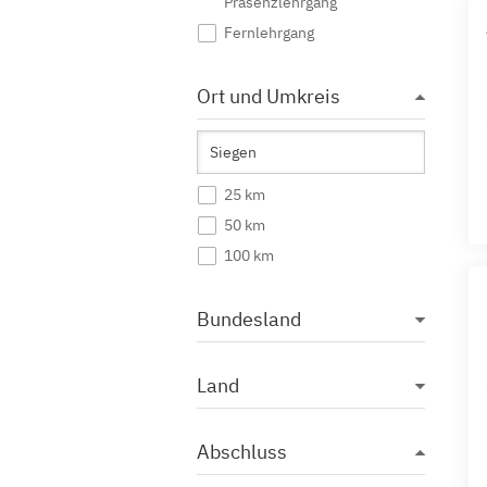
Präsenzlehrgang
Fernlehrgang
Ort und Umkreis
25 km
50 km
100 km
Bundesland
Land
Abschluss