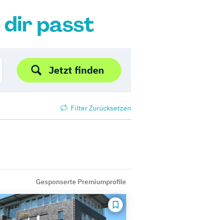
 dir passt
Jetzt finden
Filter Zurücksetzen
Gesponserte Premiumprofile