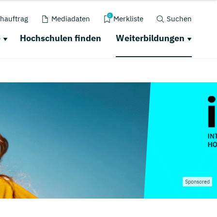
0
hauftrag
Mediadaten
Merkliste
Suchen
e
Hochschulen finden
Weiterbildungen
Sponsored