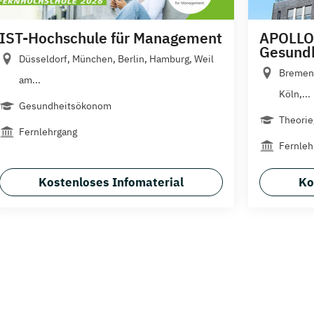
IST-Hochschule für Management
APOLLO
Gesundh
Düsseldorf, München, Berlin, Hamburg, Weil
Bremen,
am...
Köln,...
Gesundheitsökonom
Theorie
Fernlehrgang
Fernleh
Kostenloses Infomaterial
Ko