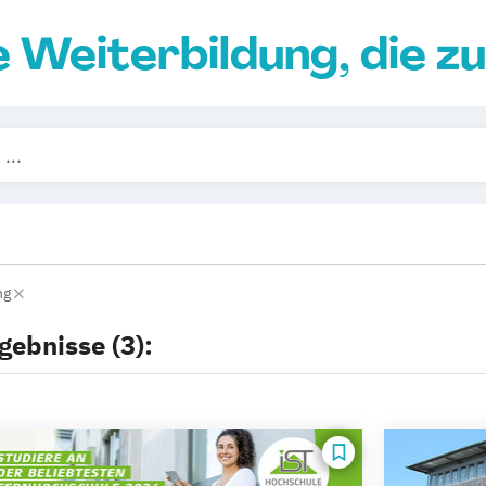
e Weiterbildung, die zu
ng
gebnisse (3):