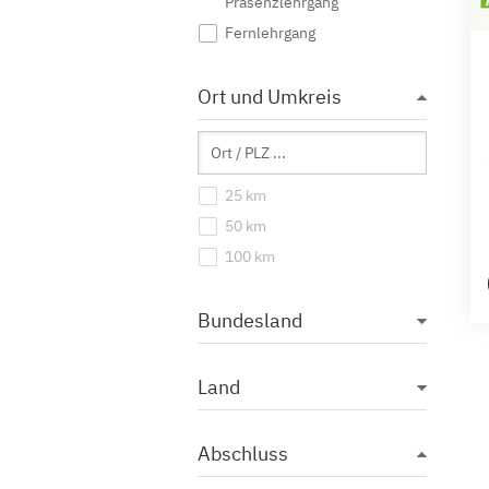
Präsenzlehrgang
Fernlehrgang
Ort und Umkreis
25 km
50 km
100 km
Bundesland
Land
Abschluss