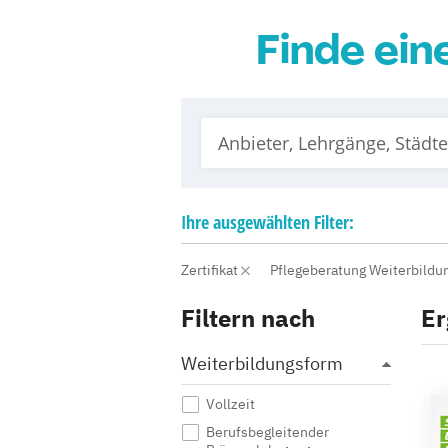
Finde ein
Ihre
ausgewählten
Filter:
Zertifikat
Pflegeberatung Weiterbildu
Filtern nach
Er
Weiterbildungsform
Vollzeit
Berufsbegleitender