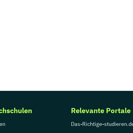
chschulen
Relevante Portale
en
Das-Richtige-studieren.d