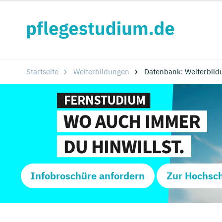
Startseite
Weiterbildungen
Datenbank: Weiterbild
Infobroschüre anfordern
Zur Hochsc