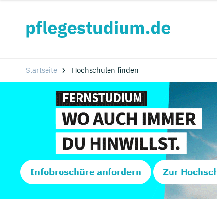
Startseite
Hochschulen finden
Infobroschüre anfordern
Zur Hochsc