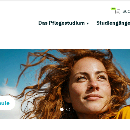
Suc
Das Pflegestudium
Studiengäng
hule