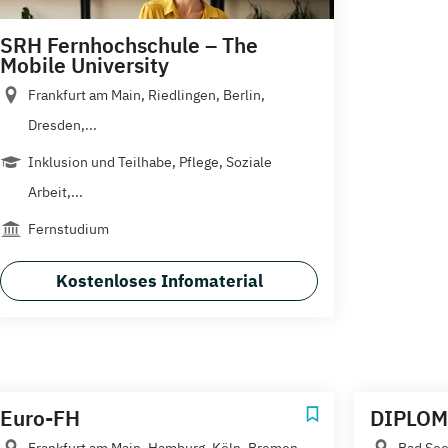
SRH Fernhochschule – The
Mobile University
Frankfurt am Main, Riedlingen, Berlin,
Dresden,...
Inklusion und Teilhabe, Pflege, Soziale
Arbeit,...
Fernstudium
Kostenloses Infomaterial
Euro-FH
DIPLOM
Frankfurt am Main, Hamburg, Köln, Bremen,
Bad Soo