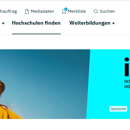
0
hauftrag
Mediadaten
Merkliste
Suchen
e
Hochschulen finden
Weiterbildungen
Sponsored