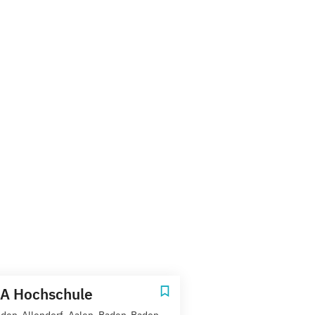
A Hochschule
den-Allendorf, Aalen, Baden-Baden,