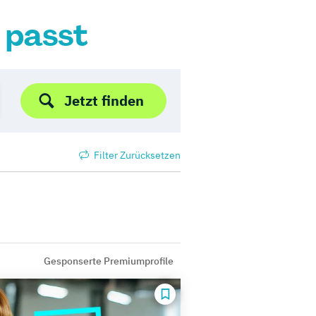
r passt
Jetzt finden
Filter Zurücksetzen
Gesponserte Premiumprofile