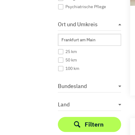
Psychiatrische Pflege
Ort und Umkreis
25 km
50 km
100 km
Bundesland
Land
Filtern