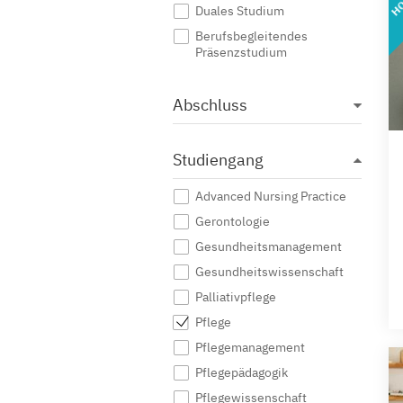
Duales Studium
Berufsbegleitendes
Präsenzstudium
Abschluss
Studiengang
Advanced Nursing Practice
Gerontologie
Gesundheitsmanagement
Gesundheitswissenschaft
Palliativpflege
Pflege
Pflegemanagement
Pflegepädagogik
Pflegewissenschaft