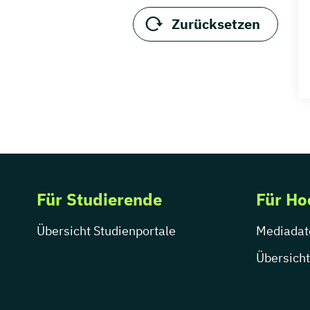
Zurücksetzen
Für Studierende
Für Ho
Übersicht Studienportale
Mediadat
Übersicht